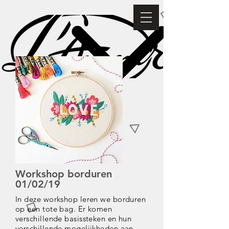
Workshop borduren
01/02/19
In deze workshop leren we borduren
op een tote bag. Er komen
verschillende basissteken en hun
verschillende mogelijkheden aan