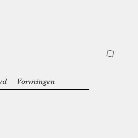
ed
Vormingen