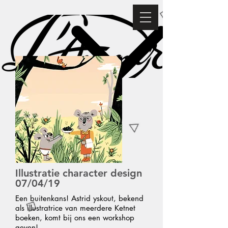
Illustratie character design
07/04/19
Een buitenkans! Astrid y
skout
, bekend
als illustratrice van
meerdere
Ketnet
boeken, komt bij ons een workshop
geven!