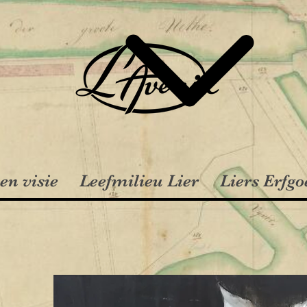
en visie
Leefmilieu Lier
Liers Erfgo