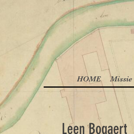
HOME
Missie 
Leen Bogaert