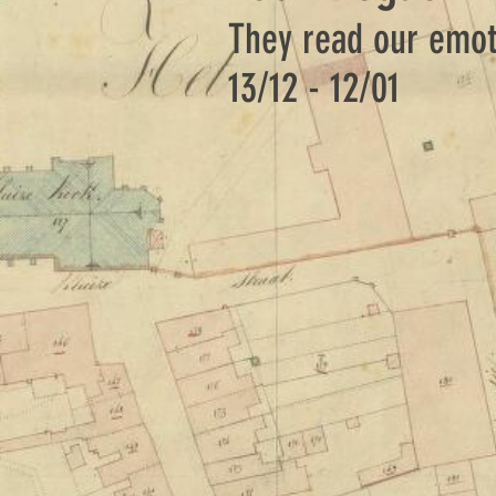
They read our emot
13/12 - 12/01